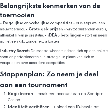
Belangrijkste kenmerken van de
toernooien
•
– er is altijd wel een
Dagelijkse en wekelijkse competities
nieuw toernooi.
•
– win tot duizenden euro’s,
Grote geldprijzen
afhankelijk van je prestatie.
•
– stort en neem
iDEAL‑betalingen
uit met één klik, zonder extra kosten.
De meeste winnaars richten zich op een enkele
Industry Secret:
sport en perfectioneren hun strategie, in plaats van zich te
verspreiden over meerdere competities.
Stappenplan: Zo neem je deel
aan een tournament
– maak een account aan op Scoripro
Registreren
Casino.
– upload een ID‑bewijs om
Identiteit verifiëren