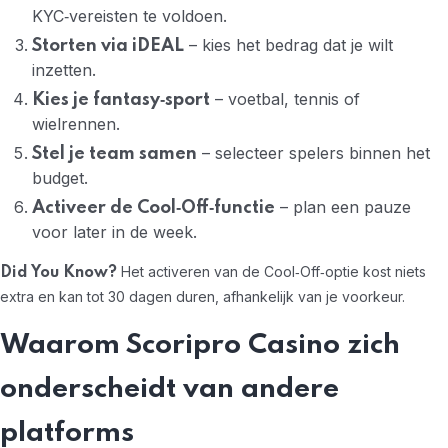
KYC‑vereisten te voldoen.
– kies het bedrag dat je wilt
Storten via iDEAL
inzetten.
– voetbal, tennis of
Kies je fantasy‑sport
wielrennen.
– selecteer spelers binnen het
Stel je team samen
budget.
– plan een pauze
Activeer de Cool‑Off‑functie
voor later in de week.
Het activeren van de Cool‑Off‑optie kost niets
Did You Know?
extra en kan tot 30 dagen duren, afhankelijk van je voorkeur.
Waarom Scoripro Casino zich
onderscheidt van andere
platforms