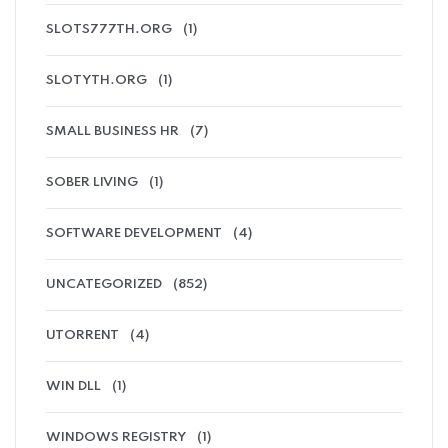
SLOTS777TH.ORG
(1)
SLOTYTH.ORG
(1)
SMALL BUSINESS HR
(7)
SOBER LIVING
(1)
SOFTWARE DEVELOPMENT
(4)
UNCATEGORIZED
(852)
UTORRENT
(4)
WIN DLL
(1)
WINDOWS REGISTRY
(1)