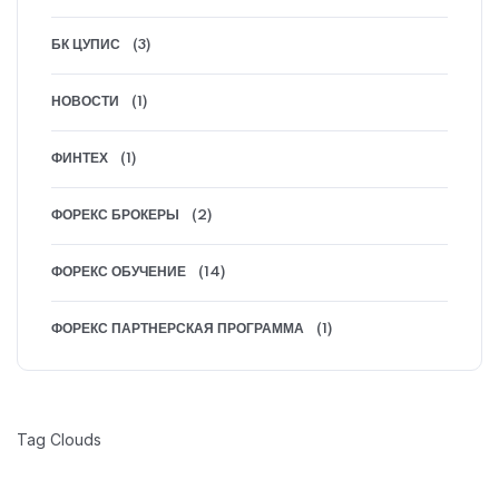
БК ЦУПИС
(3)
НОВОСТИ
(1)
ФИНТЕХ
(1)
ФОРЕКС БРОКЕРЫ
(2)
ФОРЕКС ОБУЧЕНИЕ
(14)
ФОРЕКС ПАРТНЕРСКАЯ ПРОГРАММА
(1)
Tag Clouds