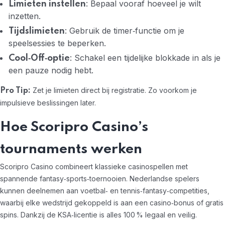
: Bepaal vooraf hoeveel je wilt
Limieten instellen
inzetten.
: Gebruik de timer‑functie om je
Tijdslimieten
speelsessies te beperken.
: Schakel een tijdelijke blokkade in als je
Cool‑Off‑optie
een pauze nodig hebt.
Zet je limieten direct bij registratie. Zo voorkom je
Pro Tip:
impulsieve beslissingen later.
Hoe Scoripro Casino’s
tournaments werken
Scoripro Casino combineert klassieke casinospellen met
spannende fantasy‑sports‑toernooien. Nederlandse spelers
kunnen deelnemen aan voetbal‑ en tennis‑fantasy‑competities,
waarbij elke wedstrijd gekoppeld is aan een casino‑bonus of gratis
spins. Dankzij de KSA‑licentie is alles 100 % legaal en veilig.