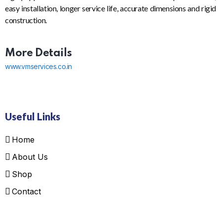
easy installation, longer service life, accurate dimensions and rigid
construction.
More Details
www.vmservices.co.in
Useful Links
Home
About Us
Shop
Contact