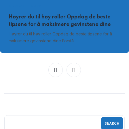
AUGUST 4, 2026
Høyrer du til høy roller Oppdag de beste
tipsene for å maksimere gevinstene dine
Høyrer du til høy roller Oppdag de beste tipsene for å
maksimere gevinstene dine Forstå…
SEARCH