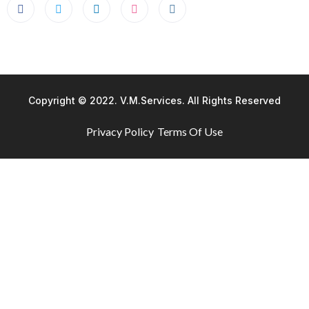
Copyright © 2022. V.M.Services. All Rights Reserved
Privacy Policy
Terms Of Use