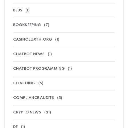
BEDS
(1)
BOOKKEEPING
(7)
CASINOLUXTH.ORG
(1)
CHATBOT NEWS
(1)
CHATBOT PROGRAMMING
(1)
COACHING
(5)
COMPLIANCE AUDITS
(5)
CRYPTO NEWS
(21)
DE
(1)