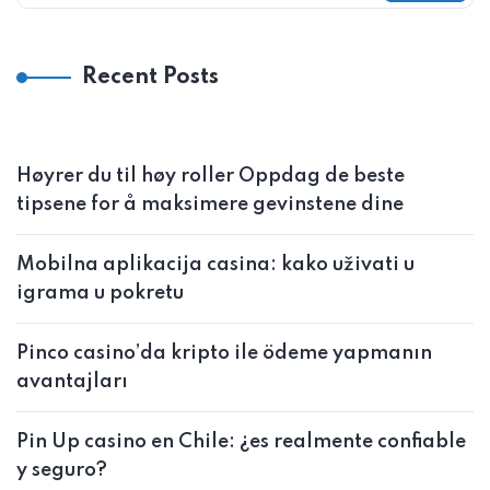
Recent Posts
Høyrer du til høy roller Oppdag de beste
tipsene for å maksimere gevinstene dine
Mobilna aplikacija casina: kako uživati u
igrama u pokretu
Pinco casino’da kripto ile ödeme yapmanın
avantajları
Pin Up casino en Chile: ¿es realmente confiable
y seguro?