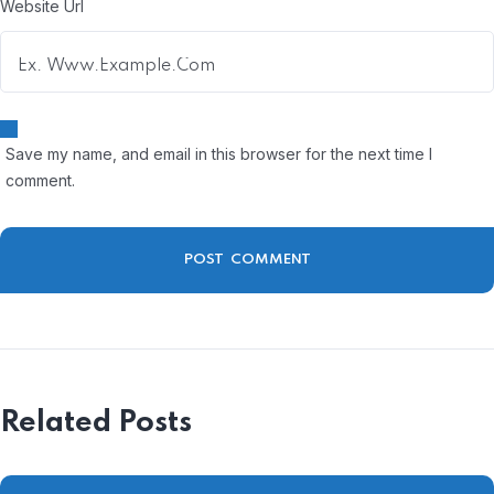
Website Url
Save my name, and email in this browser for the next time I
comment.
Related Posts