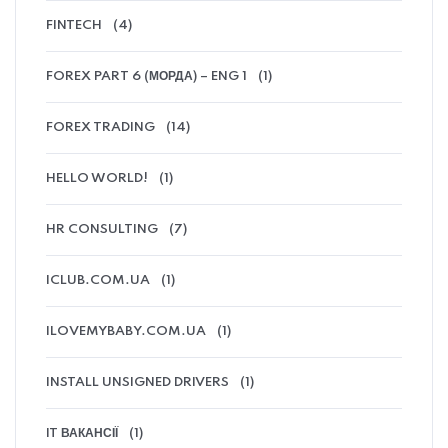
FINTECH
(4)
FOREX PART 6 (МОРДА) – ENG 1
(1)
FOREX TRADING
(14)
HELLO WORLD!
(1)
HR CONSULTING
(7)
ICLUB.COM.UA
(1)
ILOVEMYBABY.COM.UA
(1)
INSTALL UNSIGNED DRIVERS
(1)
IT ВАКАНСІЇ
(1)