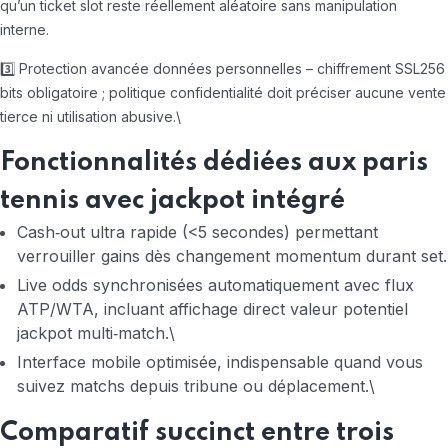
qu’un ticket slot reste réellement aléatoire sans manipulation
interne.
3️⃣ Protection avancée données personnelles – chiffrement SSL256
bits obligatoire ; politique confidentialité doit préciser aucune vente
tierce ni utilisation abusive.\
Fonctionnalités dédiées aux paris
tennis avec jackpot intégré
Cash‑out ultra rapide (<5 secondes) permettant
verrouiller gains dès changement momentum durant set.
Live odds synchronisées automatiquement avec flux
ATP/WTA, incluant affichage direct valeur potentiel
jackpot multi‑match.\
Interface mobile optimisée, indispensable quand vous
suivez matchs depuis tribune ou déplacement.\
Comparatif succinct entre trois