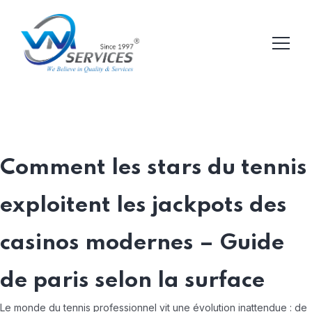
Comment les stars du tennis
exploitent les jackpots des
casinos modernes – Guide
de paris selon la surface
Le monde du tennis professionnel vit une évolution inattendue : de