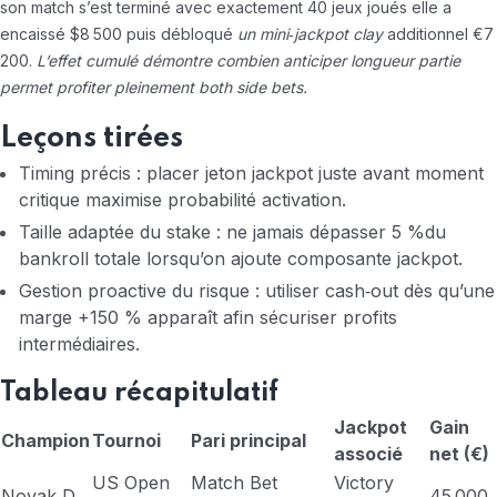
son match s’est terminé avec exactement 40 jeux joués elle a
encaissé $8 500 puis débloqué
un mini‐jackpot clay
additionnel €7
200.
L’effet cumulé démontre combien anticiper longueur partie
permet profiter pleinement both side bets.
Leçons tirées
Timing précis : placer jeton jackpot juste avant moment
critique maximise probabilité activation.
Taille adaptée du stake : ne jamais dépasser 5 %​du
bankroll totale lorsqu’on ajoute composante jackpot.
Gestion proactive du risque : utiliser cash‑out dès qu’une
marge +150 % apparaît afin sécuriser profits
intermédiaires.
Tableau récapitulatif
Jackpot
Gain
Champion
Tournoi
Pari principal
associé
net (€)
US Open
Match Bet
Victory
Novak D.
45 000