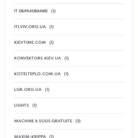
IT ОБРАЗОВАНИЕ
(1)
ITLVIV.ORG.UA
(1)
KIEVTIME.COM
(1)
KONVEKTORS.KIEV.UA
(1)
KOTELTEPLO.COM.UA
(1)
LGR.ORG.UA
(1)
LIGHTS
(1)
MACHINE A SOUS GRATUITE
(3)
MAXIM-KRIPPA
(1)