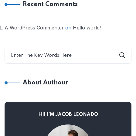
Recent Comments
A WordPress Commenter
on
Hello world!
About Authour
HI! I’M JACOB LEONADO